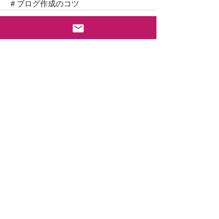
＃ブログ作成のコツ
すべて表示
最新記事